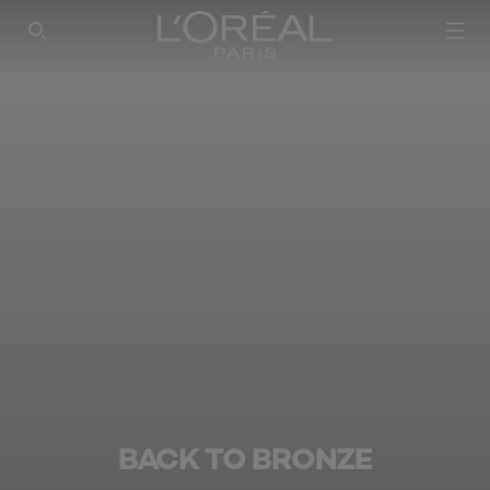
SEARCH THIS SITE
BACK TO BRONZE