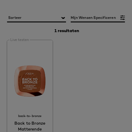
Mijn Wensen Specificeren
1 resultaten
Live testen
back-to-bronze
Back to Bronze
Matterende