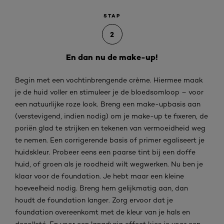
STAP
2
En dan nu de make-up!
Begin met een vochtinbrengende crème. Hiermee maak
je de huid voller en stimuleer je de bloedsomloop – voor
een natuurlijke roze look. Breng een make-upbasis aan
(verstevigend, indien nodig) om je make-up te fixeren, de
poriën glad te strijken en tekenen van vermoeidheid weg
te nemen. Een corrigerende basis of primer egaliseert je
huidskleur. Probeer eens een paarse tint bij een doffe
huid, of groen als je roodheid wilt wegwerken. Nu ben je
klaar voor de foundation. Je hebt maar een kleine
hoeveelheid nodig. Breng hem gelijkmatig aan, dan
houdt de foundation langer. Zorg ervoor dat je
foundation overeenkomt met de kleur van je hals en