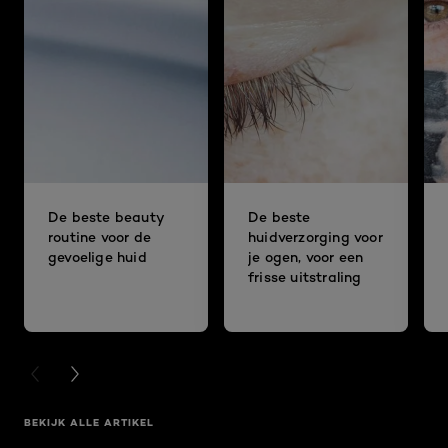
De beste beauty
De beste
routine voor de
huidverzorging voor
gevoelige huid
je ogen, voor een
frisse uitstraling
PREVIOUS CARD
NEXT CARD
BEKIJK ALLE ARTIKEL