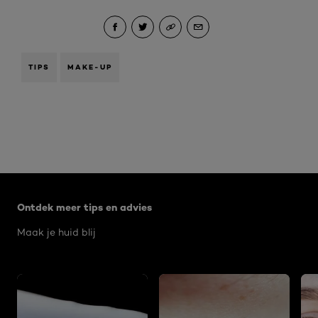
TIPS
MAKE-UP
Overslaan het dia: Algemeen
Ontdek meer tips en advies
Maak je huid blij