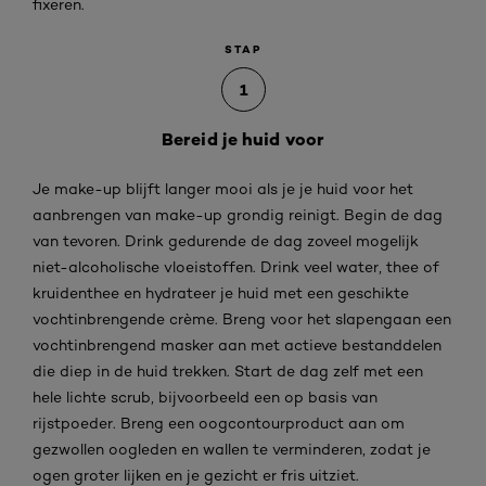
fixeren.
STAP
1
Bereid je huid voor
Je make-up blijft langer mooi als je je huid voor het
aanbrengen van make-up grondig reinigt. Begin de dag
van tevoren. Drink gedurende de dag zoveel mogelijk
niet-alcoholische vloeistoffen. Drink veel water, thee of
kruidenthee en hydrateer je huid met een geschikte
vochtinbrengende crème. Breng voor het slapengaan een
vochtinbrengend masker aan met actieve bestanddelen
die diep in de huid trekken. Start de dag zelf met een
hele lichte scrub, bijvoorbeeld een op basis van
rijstpoeder. Breng een oogcontourproduct aan om
gezwollen oogleden en wallen te verminderen, zodat je
ogen groter lijken en je gezicht er fris uitziet.