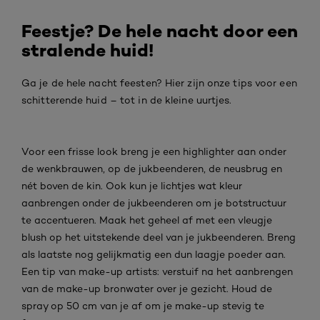
Feestje? De hele nacht door een
stralende huid!
Ga je de hele nacht feesten? Hier zijn onze tips voor een
schitterende huid – tot in de kleine uurtjes.
Voor een frisse look breng je een highlighter aan onder
de wenkbrauwen, op de jukbeenderen, de neusbrug en
nét boven de kin. Ook kun je lichtjes wat kleur
aanbrengen onder de jukbeenderen om je botstructuur
te accentueren. Maak het geheel af met een vleugje
blush op het uitstekende deel van je jukbeenderen. Breng
als laatste nog gelijkmatig een dun laagje poeder aan.
Een tip van make-up artists: verstuif na het aanbrengen
van de make-up bronwater over je gezicht. Houd de
spray op 50 cm van je af om je make-up stevig te