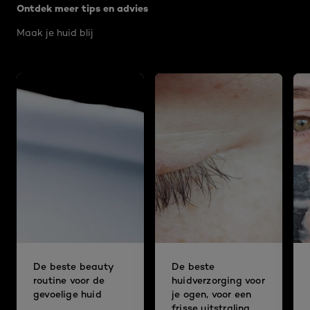
Ontdek meer tips en advies
Maak je huid blij
De beste beauty
De beste
routine voor de
huidverzorging voor
gevoelige huid
je ogen, voor een
frisse uitstraling