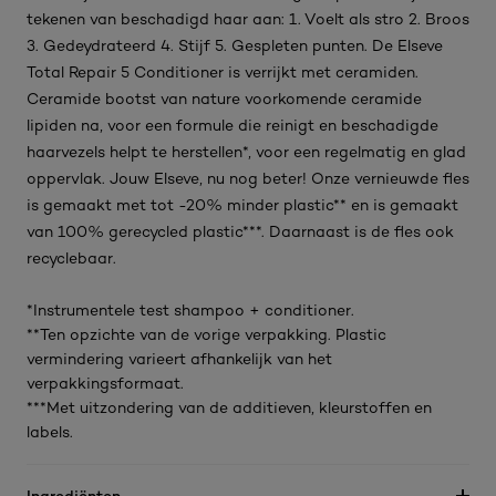
tekenen van beschadigd haar aan: 1. Voelt als stro 2. Broos
3. Gedeydrateerd 4. Stijf 5. Gespleten punten. De Elseve
Total Repair 5 Conditioner is verrijkt met ceramiden.
Ceramide bootst van nature voorkomende ceramide
lipiden na, voor een formule die reinigt en beschadigde
haarvezels helpt te herstellen*, voor een regelmatig en glad
oppervlak. Jouw Elseve, nu nog beter! Onze vernieuwde fles
is gemaakt met tot -20% minder plastic** en is gemaakt
van 100% gerecycled plastic***. Daarnaast is de fles ook
recyclebaar.
*Instrumentele test shampoo + conditioner.
**Ten opzichte van de vorige verpakking. Plastic
vermindering varieert afhankelijk van het
verpakkingsformaat.
***Met uitzondering van de additieven, kleurstoffen en
labels.
Ingrediënten