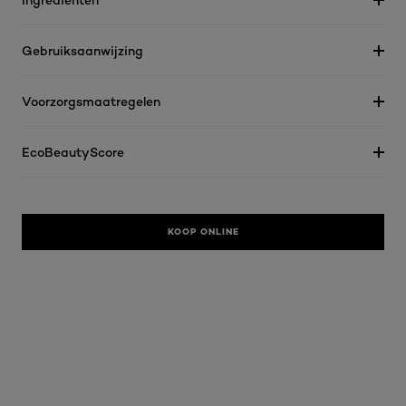
Gebruiksaanwijzing
Voorzorgsmaatregelen
EcoBeautyScore
KOOP ONLINE