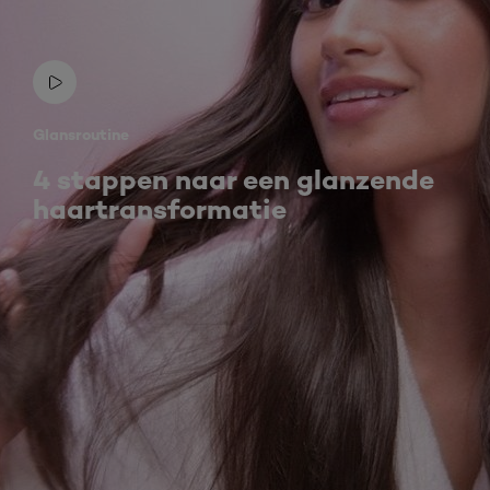
Glansroutine
4 stappen naar een glanzende
haartransformatie