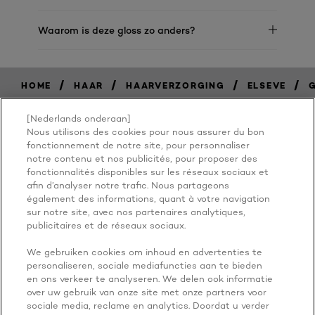
Waarom is deze gloss zo anders?
/
/
/
/
HOME
HAAR
HAARVERZORGING
ELSEVE
[Nederlands onderaan]
Nous utilisons des cookies pour nous assurer du bon
BECAUSE
fonctionnement de notre site, pour personnaliser
notre contenu et nos publicités, pour proposer des
fonctionnalités disponibles sur les réseaux sociaux et
YOU'RE
afin d’analyser notre trafic. Nous partageons
également des informations, quant à votre navigation
WORTH IT
sur notre site, avec nos partenaires analytiques,
publicitaires et de réseaux sociaux.
We gebruiken cookies om inhoud en advertenties te
personaliseren, sociale mediafuncties aan te bieden
en ons verkeer te analyseren. We delen ook informatie
over uw gebruik van onze site met onze partners voor
sociale media, reclame en analytics. Doordat u verder