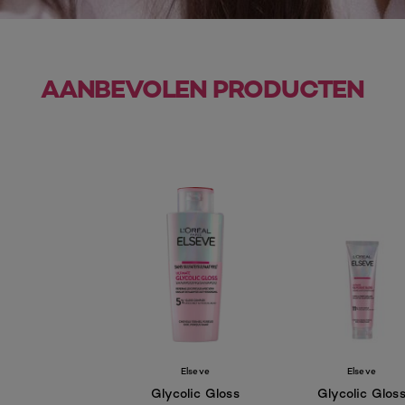
AANBEVOLEN PRODUCTEN
Elseve
Elseve
Glycolic Gloss
Glycolic Glos