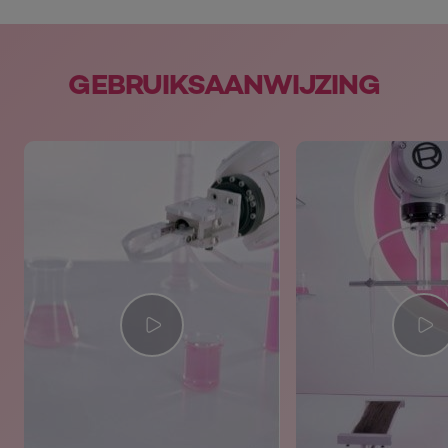
skip slider
GEBRUIKSAANWIJZING