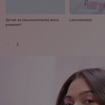
Zal het de [duurzaamheids] demo
Laminatietest
passeren?
PREVIOUS CARD
NEXT CARD