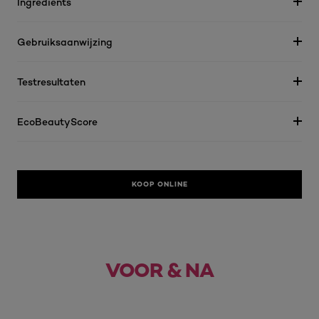
Ingredients
Gebruiksaanwijzing
Testresultaten
EcoBeautyScore
KOOP ONLINE
Voor
Na
VOOR & NA