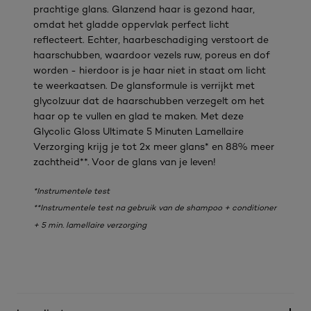
prachtige glans. Glanzend haar is gezond haar,
omdat het gladde oppervlak perfect licht
reflecteert. Echter, haarbeschadiging verstoort de
haarschubben, waardoor vezels ruw, poreus en dof
worden - hierdoor is je haar niet in staat om licht
te weerkaatsen. De glansformule is verrijkt met
glycolzuur dat de haarschubben verzegelt om het
haar op te vullen en glad te maken. Met deze
Glycolic Gloss Ultimate 5 Minuten Lamellaire
Verzorging krijg je tot 2x meer glans* en 88% meer
zachtheid**. Voor de glans van je leven!
*Instrumentele test​
**Instrumentele test na gebruik van de shampoo + conditioner
+ 5 min. lamellaire verzorging​