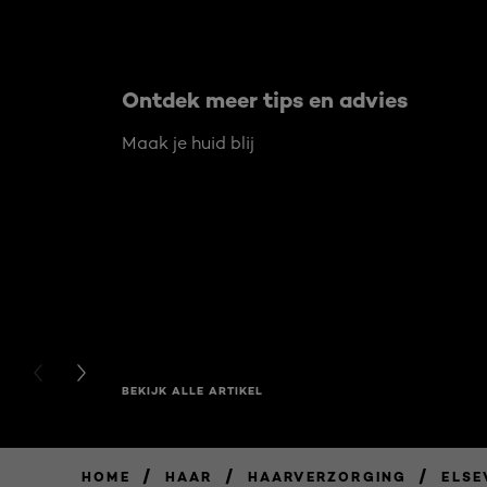
Ontdek meer tips en advies
Maak je huid blij
PREVIOUS CARD
NEXT CARD
BEKIJK ALLE ARTIKEL
/
/
/
HOME
HAAR
HAARVERZORGING
ELSE