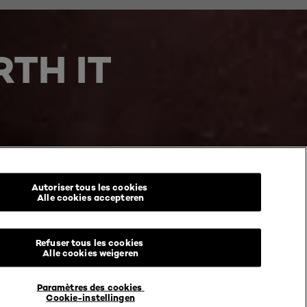
TH IT
Autoriser tous les cookies
Alle cookies accepteren
Refuser tous les cookies
Alle cookies weigeren
Paramètres des cookies
Cookie-instellingen
mene voorwaarden
Machtigingen voor gebruikersinhoud
@ 2026 L'Oréal Paris