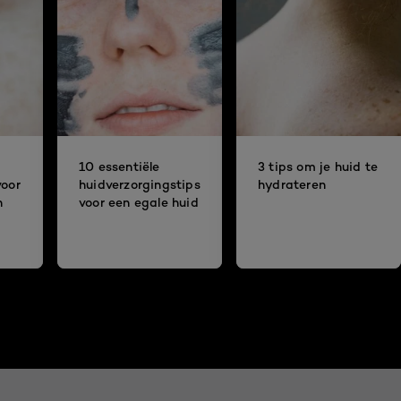
10 essentiële
3 tips om je huid te
voor
huidverzorgingstips
hydrateren
n
voor een egale huid
g