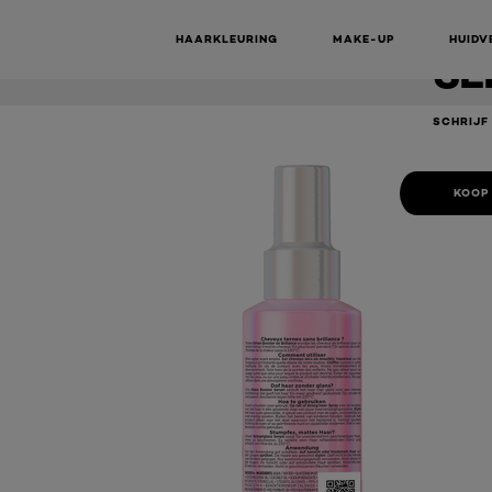
ULTIMATE
HAARKLEURING
MAKE-UP
HUIDV
SE
SCHRIJF
KOOP