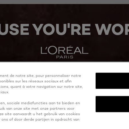
USE YOU'RE WOR
ent de notre site, pour personnaliser notre
onibles sur les réseaux sociaux et afin
ons, quant à votre navigation sur notre site,
iaux.
en, sociale mediafuncties aan te bieden en
uik van onze site met onze partners voor
eze site aanvaardt u het gebruik van cookies
ons of door derde partijen in opdracht van
Belgium-nl
Cookie instellingen
Privacy Beleid
Alge