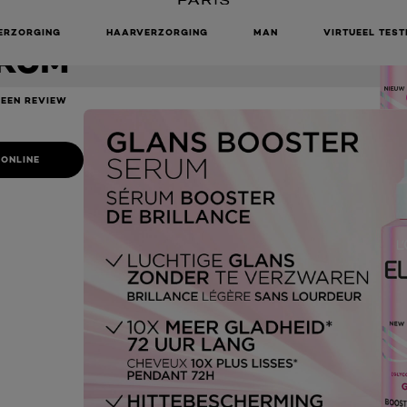
 LEAVE-IN
ERZORGING
HAARVERZORGING
MAN
VIRTUEEL TEST
RUM
 EEN REVIEW
 ONLINE