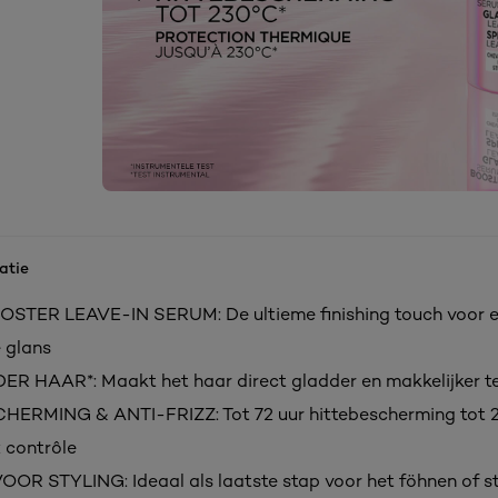
atie
STER LEAVE-IN SERUM: De ultieme finishing touch voor ee
e glans
R HAAR*: Maakt het haar direct gladder en makkelijker te
HERMING & ANTI-FRIZZ: Tot 72 uur hittebescherming tot 
z contrôle
OR STYLING: Ideaal als laatste stap voor het föhnen of s