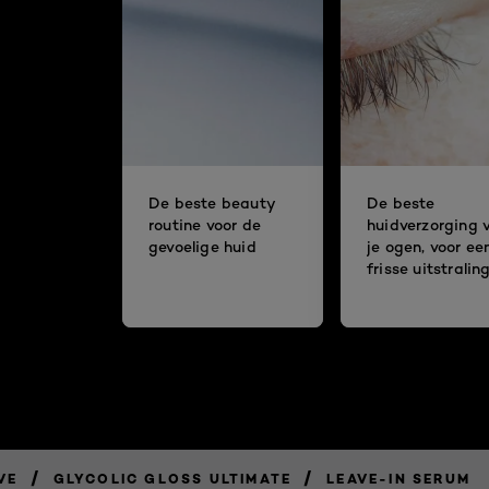
De beste beauty
De beste
routine voor de
huidverzorging 
gevoelige huid
je ogen, voor ee
frisse uitstralin
/
/
VE
GLYCOLIC GLOSS ULTIMATE
LEAVE-IN SERUM