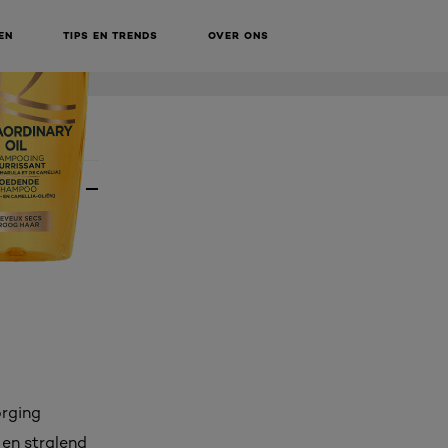
EN
TIPS EN TRENDS
OVER ONS
orging
 en stralend