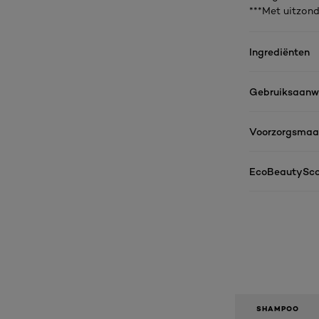
***Met uitzond
Ingrediënten
Gebruiksaanwi
Voorzorgsmaa
EcoBeautySco
SHAMPOO