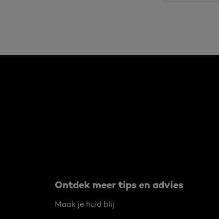
Overslaan het dia: Algemeen
Ontdek meer tips en advies
Maak je huid blij