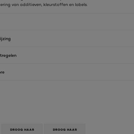
ering van additieven, kleurstoffen en labels.
jzing
tregelen
re
DROOG HAAR
DROOG HAAR