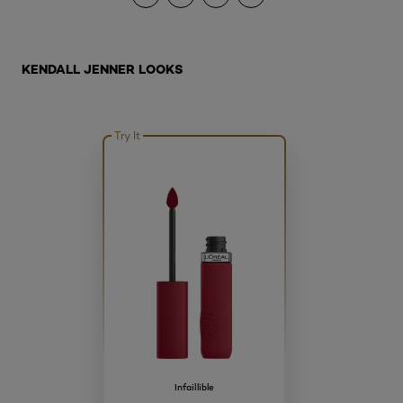
Ignorer le : Kendall Jenner Looks
KENDALL JENNER LOOKS
Try It
Infaillible