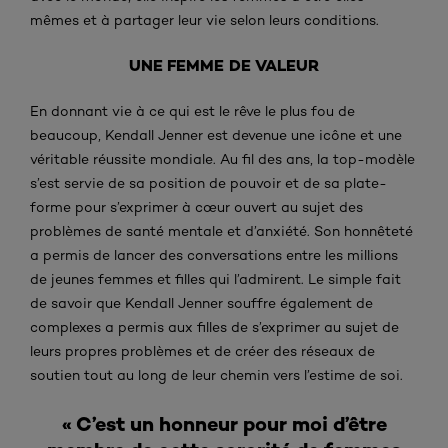
mêmes et à partager leur vie selon leurs conditions.
UNE FEMME DE VALEUR
En donnant vie à ce qui est le rêve le plus fou de
beaucoup, Kendall Jenner est devenue une icône et une
véritable réussite mondiale. Au fil des ans, la top-modèle
s’est servie de sa position de pouvoir et de sa plate-
forme pour s’exprimer à cœur ouvert au sujet des
problèmes de santé mentale et d’anxiété. Son honnêteté
a permis de lancer des conversations entre les millions
de jeunes femmes et filles qui l’admirent. Le simple fait
de savoir que Kendall Jenner souffre également de
complexes a permis aux filles de s’exprimer au sujet de
leurs propres problèmes et de créer des réseaux de
soutien tout au long de leur chemin vers l’estime de soi.
« C’est un honneur pour moi d’être