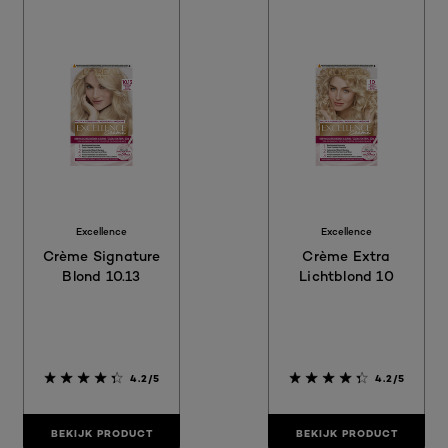
Excellence
Excellence
Crème Signature
Crème Extra
Blond 10.13
Lichtblond 10
4.2/5
4.2/5
BEKIJK PRODUCT
BEKIJK PRODUCT