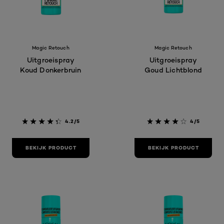
Magic Retouch
Magic Retouch
Uitgroeispray
Uitgroeispray
Koud Donkerbruin
Goud Lichtblond
4.2/5
4/5
BEKIJK PRODUCT
BEKIJK PRODUCT