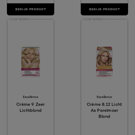
BEKIJK PRODUCT
BEKIJK PRODUCT
Live testen
Live testen
Excellence
Excellence
Crème 9 Zeer
Crème 8.12 Licht
Lichtblond
As Parelmoer
Blond