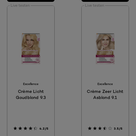
Live testen
Live testen
Excellence
Excellence
Crème Licht
Crème Zeer Licht
Goudblond 9.3
Asblond 9.1
4.2/5
3.5/5