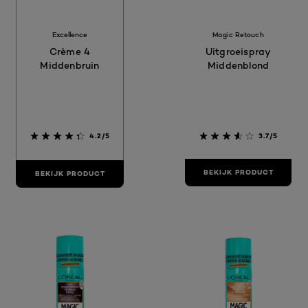
Excellence
Magic Retouch
Crème 4
Uitgroeispray
Middenbruin
Middenblond
4.2/5
3.7/5
BEKIJK PRODUCT
BEKIJK PRODUCT