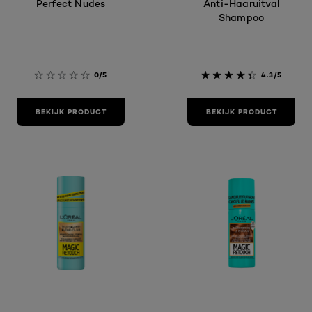
Perfect Nudes
Anti-Haaruitval
Shampoo
0/5
4.3/5
BEKIJK PRODUCT
BEKIJK PRODUCT