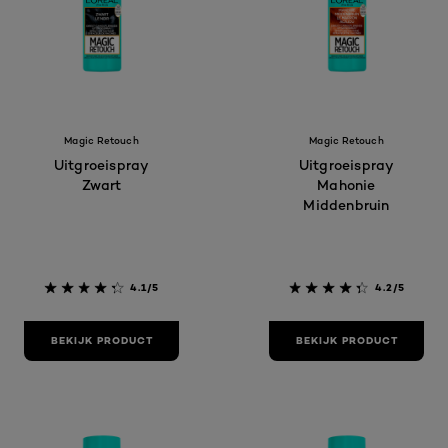
Magic Retouch
Magic Retouch
Uitgroeispray
Uitgroeispray
Zwart
Mahonie
Middenbruin
4.1/5
4.2/5
BEKIJK PRODUCT
BEKIJK PRODUCT