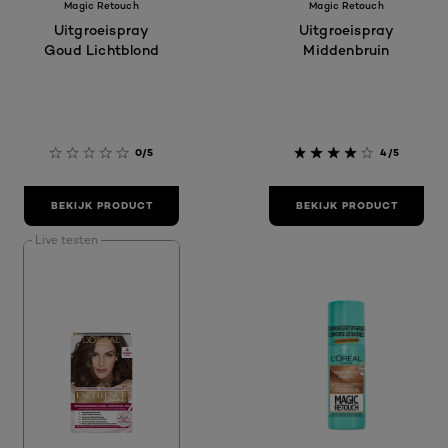
Magic Retouch
Magic Retouch
Uitgroeispray
Uitgroeispray
Goud Lichtblond
Middenbruin
0/5
4/5
BEKIJK PRODUCT
BEKIJK PRODUCT
Live testen