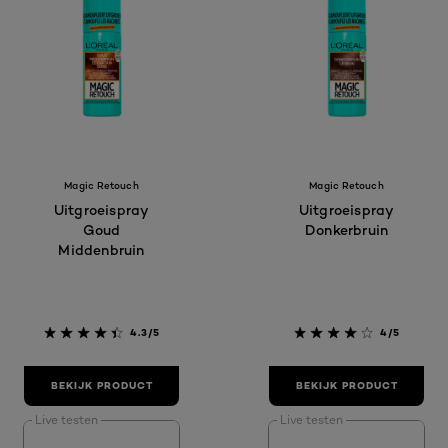
Magic Retouch
Magic Retouch
Uitgroeispray
Uitgroeispray
Goud
Donkerbruin
Middenbruin
4.3/5
4/5
BEKIJK PRODUCT
BEKIJK PRODUCT
Live testen
Live testen