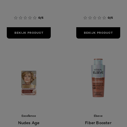
0/5
0/5
BEKIJK PRODUCT
BEKIJK PRODUCT
Excellence
Elseve
Nudes Age
Fiber Booster