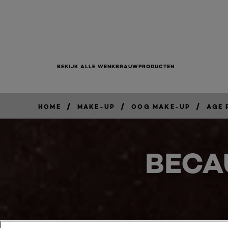
BEKIJK ALLE WENKBRAUWPRODUCTEN
/
/
/
HOME
MAKE-UP
OOG MAKE-UP
AGE 
BECA