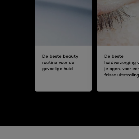
De beste beauty
De beste
routine voor de
huidverzorging 
gevoelige huid
je ogen, voor ee
frisse uitstralin