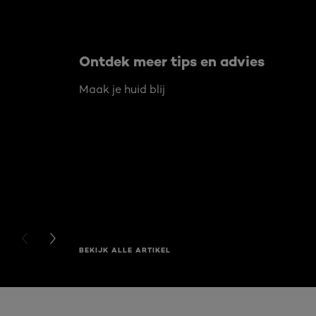
Ontdek meer tips en advies
Maak je huid blij
PREVIOUS CARD
NEXT CARD
BEKIJK ALLE ARTIKEL