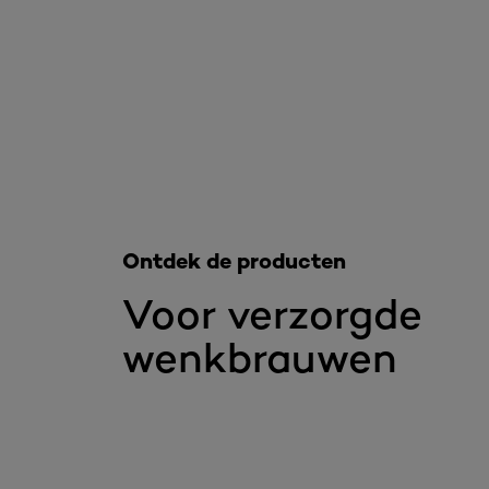
Overslaan het dia: Sourcils
Ontdek de producten
Voor verzorgde
wenkbrauwen