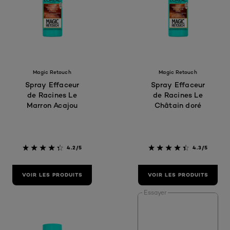
Magic Retouch
Magic Retouch
Spray Effaceur
Spray Effaceur
de Racines Le
de Racines Le
Marron Acajou
Châtain doré
4.2/5
4.3/5
VOIR LES PRODUITS
VOIR LES PRODUITS
Essayer