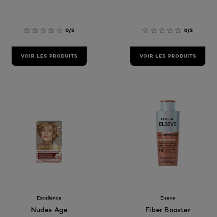
0/5
0/5
VOIR LES PRODUITS
VOIR LES PRODUITS
Excellence
Elseve
Nudes Age
Fiber Booster