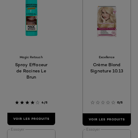
Magic Retouch
Excellence
Spray Effaceur
Crème Blond
de Racines Le
Signature 10.13
Brun
4/5
0/5
VOIR LES PRODUITS
VOIR LES PRODUITS
Essayer
Essayer