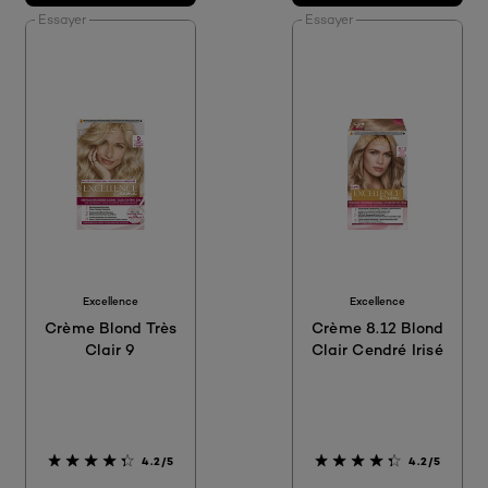
Essayer
Essayer
Excellence
Excellence
Crème Blond Très
Crème 8.12 Blond
Clair 9
Clair Cendré Irisé
4.2/5
4.2/5